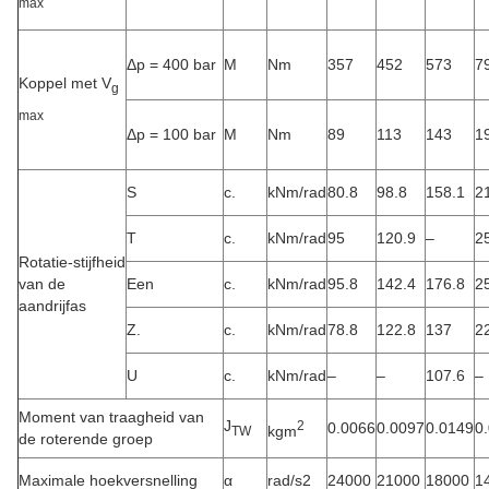
max
Δp = 400 bar
M
Nm
357
452
573
7
Koppel met V
g
max
Δp = 100 bar
M
Nm
89
113
143
1
S
c.
kNm/rad
80.8
98.8
158.1
2
T
c.
kNm/rad
95
120.9
–
2
Rotatie-stijfheid
van de
Een
c.
kNm/rad
95.8
142.4
176.8
2
aandrijfas
Z.
c.
kNm/rad
78.8
122.8
137
2
U
c.
kNm/rad
–
–
107.6
–
Moment van traagheid van
J
2
0.0066
0.0097
0.0149
0
kgm
TW
de roterende groep
Maximale hoekversnelling
α
rad/s2
24000
21000
18000
1