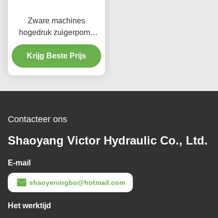
Zware machines
hogedruk zuigerpomp
450 bar aangepaste kleur
Krijg Beste Prijs
Contacteer ons
Shaoyang Victor Hydraulic Co., Ltd.
E-mail
shaoyeningbo@hotmail.com
Het werktijd