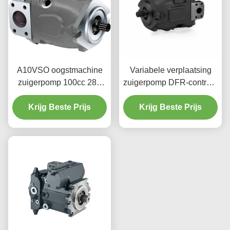
A10VSO oogstmachine
Variabele verplaatsing
zuigerpomp 100cc 280
zuigerpomp DFR-controle
bar Continu werkzaam
118 kW vermogen
Krijg Beste Prijs
Krijg Beste Prijs