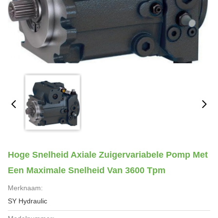
Hoge Snelheid Axiale Zuigervariabele Pomp Met
Een Maximale Snelheid Van 3600 Tpm
Merknaam:
SY Hydraulic