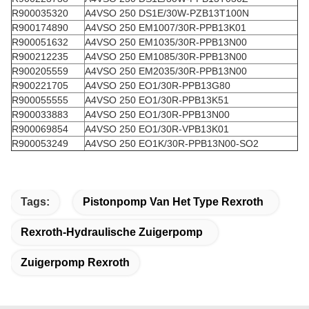
R900035320
A4VSO 250 DS1E/30W-PZB13T100N
R900174890
A4VSO 250 EM1007/30R-PPB13K01
R900051632
A4VSO 250 EM1035/30R-PPB13N00
R900212235
A4VSO 250 EM1085/30R-PPB13N00
R900205559
A4VSO 250 EM2035/30R-PPB13N00
R900221705
A4VSO 250 EO1/30R-PPB13G80
R900055555
A4VSO 250 EO1/30R-PPB13K51
R900033883
A4VSO 250 EO1/30R-PPB13N00
R900069854
A4VSO 250 EO1/30R-VPB13K01
R900053249
A4VSO 250 EO1K/30R-PPB13N00-SO2
Tags:
Pistonpomp Van Het Type Rexroth
Rexroth-Hydraulische Zuigerpomp
Zuigerpomp Rexroth