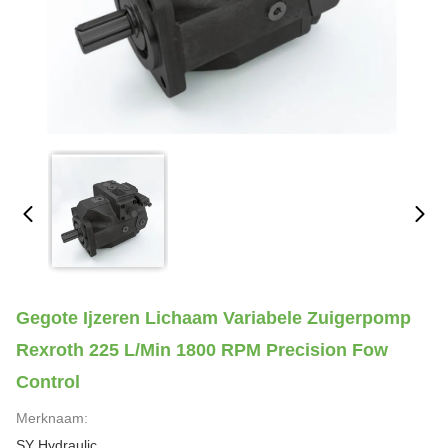
Gegote Ijzeren Lichaam Variabele Zuigerpomp
Rexroth 225 L/Min 1800 RPM Precision Fow
Control
Merknaam:
SY Hydraulic