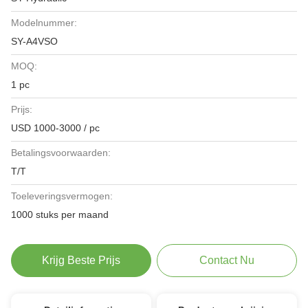
Modelnummer:
SY-A4VSO
MOQ:
1 pc
Prijs:
USD 1000-3000 / pc
Betalingsvoorwaarden:
T/T
Toeleveringsvermogen:
1000 stuks per maand
Krijg Beste Prijs
Contact Nu