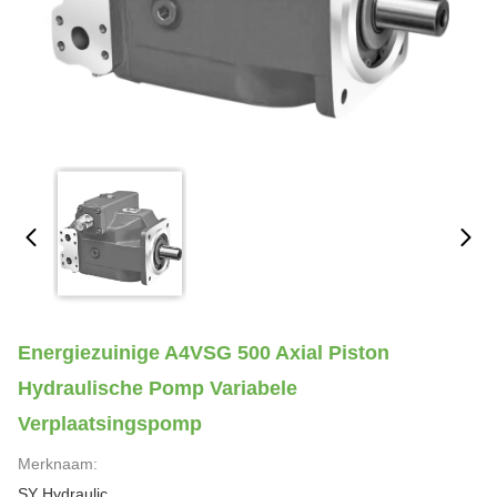
Energiezuinige A4VSG 500 Axial Piston
Hydraulische Pomp Variabele
Verplaatsingspomp
Merknaam:
SY Hydraulic