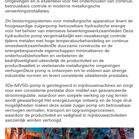
omgevingen en is essentieel voor het onderhouden van continue,
betrouwbare controle in moderne metallurgische
verwerkingsinstallaties.
2In besturingssystemen voor metallurgische apparatuur levert de
hoogwaardige zuigerpomp betrouwbare hydraulische energie
voor het beheer van intensieve bewerkingswerkzaamheden.Deze
hydraulische pomp vergemakkelijkt een nauwkeurige controle
tijdens metalen met hoge temperatuurbehandeling en continue
smeedwerkzaamhedenDe duurzame constructie en de
energiebesparende eigenschappen minimaliseren de
onderhoudsbehoeften en verbeteren de
bedrijfsveiligheid.uiteindelijk de productiviteit en de
productkwaliteit in veeleisende metallurgische omgevingen
verhogenDeze pomp is ontworpen om te voldoen aan strenge
industriële normen en levert consistente uitstekende prestaties.
3De A4VSG-pomp is geïntegreerd in mijnbouwmachines en zorgt
voor een consistente prestatie door middel van geavanceerde
stroomregulatie, waardoor een soepele werking op ruig terrein
wordt gewaarborgd.Het energiezuinige ontwerp en de hoge druk
mogelijkheden maken deze axiale zuiger pomp om betrouwbaar
vermogen vermalen, transport en opgravingsprocessen,
waardoor de productiviteit en veiligheid in mijnbouwactiviteiten
aanzienlijk worden verhoogd.