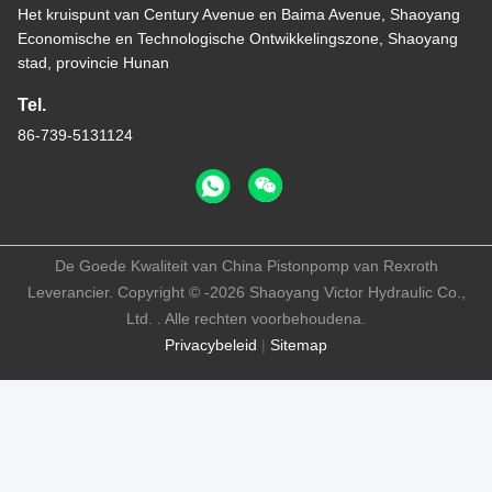
Het kruispunt van Century Avenue en Baima Avenue, Shaoyang
Economische en Technologische Ontwikkelingszone, Shaoyang
stad, provincie Hunan
Tel.
86-739-5131124
De Goede Kwaliteit van China Pistonpomp van Rexroth
Leverancier. Copyright © -2026 Shaoyang Victor Hydraulic Co.,
Ltd. . Alle rechten voorbehoudena.
Privacybeleid
|
Sitemap