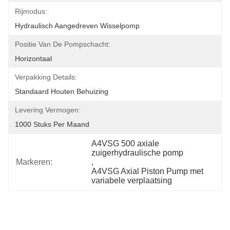
Rijmodus:
Hydraulisch Aangedreven Wisselpomp
Positie Van De Pompschacht:
Horizontaal
Verpakking Details:
Standaard Houten Behuizing
Levering Vermogen:
1000 Stuks Per Maand
A4VSG 500 axiale 
zuigerhydraulische pomp
Markeren:
, 
A4VSG Axial Piston Pump met 
variabele verplaatsing