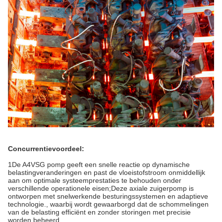
Concurrentievoordeel:
1De A4VSG pomp geeft een snelle reactie op dynamische
belastingveranderingen en past de vloeistofstroom onmiddellijk
aan om optimale systeemprestaties te behouden onder
verschillende operationele eisen;Deze axiale zuigerpomp is
ontworpen met snelwerkende besturingssystemen en adaptieve
technologie., waarbij wordt gewaarborgd dat de schommelingen
van de belasting efficiënt en zonder storingen met precisie
worden beheerd.