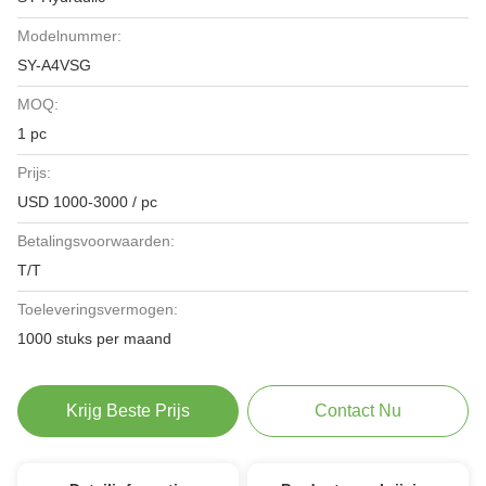
Modelnummer:
SY-A4VSG
MOQ:
1 pc
Prijs:
USD 1000-3000 / pc
Betalingsvoorwaarden:
T/T
Toeleveringsvermogen:
1000 stuks per maand
Krijg Beste Prijs
Contact Nu