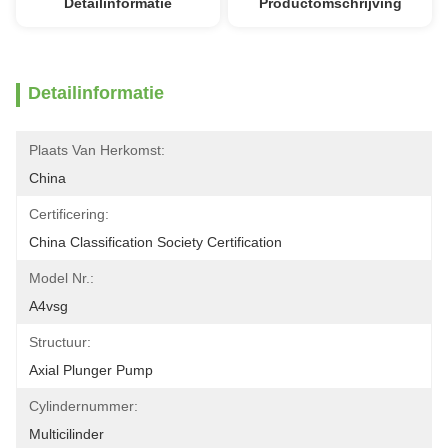
Detailinformatie
Productomschrijving
Detailinformatie
Plaats Van Herkomst:
China
Certificering:
China Classification Society Certification
Model Nr.:
A4vsg
Structuur:
Axial Plunger Pump
Cylindernummer:
Multicilinder