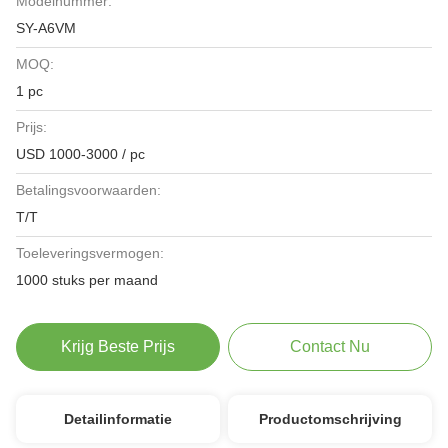
Modelnummer:
SY-A6VM
MOQ:
1 pc
Prijs:
USD 1000-3000 / pc
Betalingsvoorwaarden:
T/T
Toeleveringsvermogen:
1000 stuks per maand
Krijg Beste Prijs
Contact Nu
Detailinformatie
Productomschrijving