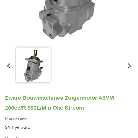
Zware Bouwmachines Zuigermotor A6VM
200cc/R 580L/min Olie Stroom
Merknaam:
SY Hydraulic