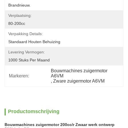
Brandnieuw.
Verplaatsing:
80-200cc
Verpakking Details:
Standaard Houten Behuizing
Levering Vermogen:
1000 Stuks Per Maand
Bouwmachines zuigermotor 
Markeren:
A6VM
, 
Zware zuigermotor A6VM
Productomschrijving
Bouwmachines zuigermotor 200cc/r Zwaar werk ontwerp