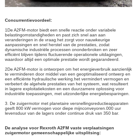
Concurrentievoordeel:
1De A2FM-motor biedt een snelle reactie onder variabele
belastingomstandigheden en past zich snel aan aan
veranderingen in de vraag.het zorgt voor nauwkeurige
aanpassingen en snel herstel van de prestaties, zodat
dynamische industriële processen ononderbroken en zeer
efficiënt blijven tijdens fluctuerende operationele uitdagingen,
waardoor altijd een optimale prestatie wordt gegarandeerd.
2De A2FM-motor is ontworpen om het energieverbruik aanzienlijk
te verminderen door middel van een geoptimaliseerd ontwerp en
een efficiënte hydraulische werking.het vermindert vermogen en
verbetert de algehele prestaties van het systeem, wat resulteert
in lagere exploitatiekosten en een duurzamere oplossing voor
industriële toepassingen, met uitzonderlijke energiebesparingen.
3. De zuigermotor met planetaire versnellingsreductieapparaten
geeft 800 kW vermogen voor diepe mijnconveyoren.000 uur
levensduur van de lagers onder continue druk van 350 bar.
De analyse voor Rexroth A2FM vaste verplaatsingen
zuigermotor gemeenschappelijke uitsplitsing: