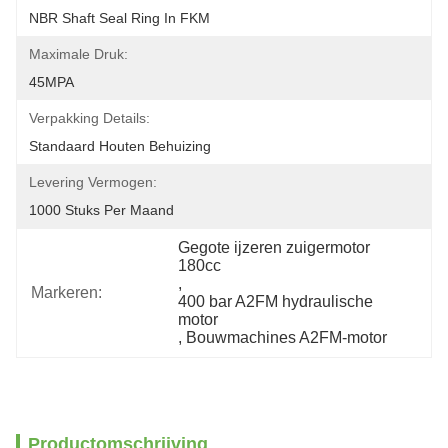
NBR Shaft Seal Ring In FKM
Maximale Druk:
45MPA
Verpakking Details:
Standaard Houten Behuizing
Levering Vermogen:
1000 Stuks Per Maand
Gegote ijzeren zuigermotor 
180cc
, 
Markeren:
400 bar A2FM hydraulische 
motor
, 
Bouwmachines A2FM-motor
Productomschrijving