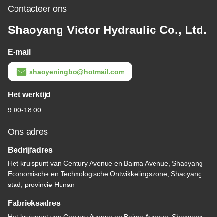
Contacteer ons
Shaoyang Victor Hydraulic Co., Ltd.
E-mail
shaoyeningbo@hotmail.com
Het werktijd
9:00-18:00
Ons adres
Bedrijfadres
Het kruispunt van Century Avenue en Baima Avenue, Shaoyang
Economische en Technologische Ontwikkelingszone, Shaoyang
stad, provincie Hunan
Fabrieksadres
Het kruispunt van Century Avenue en Baima Avenue, Shaoyang