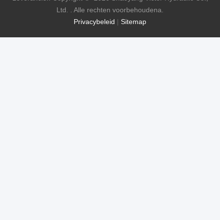
Ltd. . Alle rechten voorbehoudena.
Privacybeleid
|
Sitemap