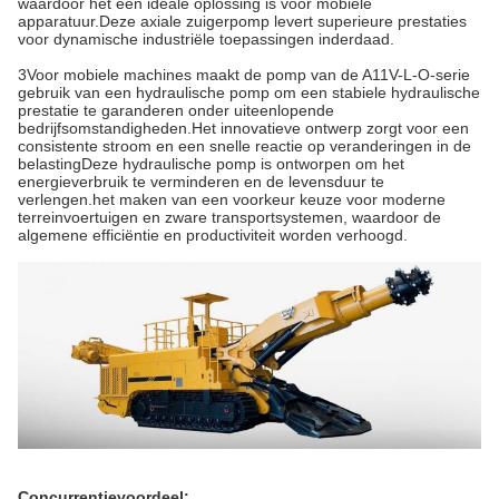
waardoor het een ideale oplossing is voor mobiele
apparatuur.Deze axiale zuigerpomp levert superieure prestaties
voor dynamische industriële toepassingen inderdaad.
3Voor mobiele machines maakt de pomp van de A11V-L-O-serie
gebruik van een hydraulische pomp om een stabiele hydraulische
prestatie te garanderen onder uiteenlopende
bedrijfsomstandigheden.Het innovatieve ontwerp zorgt voor een
consistente stroom en een snelle reactie op veranderingen in de
belastingDeze hydraulische pomp is ontworpen om het
energieverbruik te verminderen en de levensduur te
verlengen.het maken van een voorkeur keuze voor moderne
terreinvoertuigen en zware transportsystemen, waardoor de
algemene efficiëntie en productiviteit worden verhoogd.
Concurrentievoordeel: